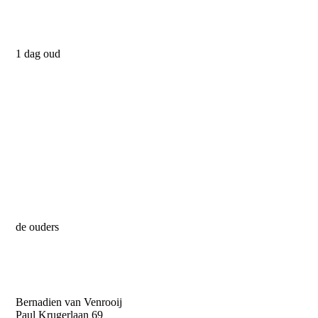
1 dag oud
de ouders
Bernadien van Venrooij
Paul Krugerlaan 69