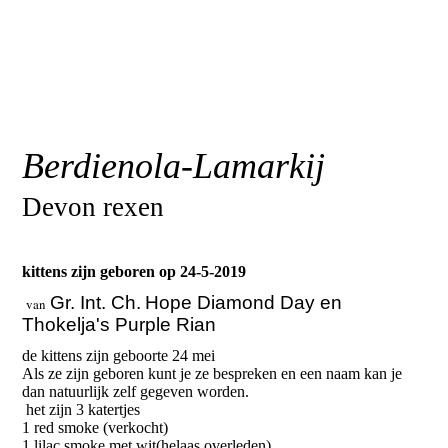
Berdienola-Lamarkij
Devon rexen
kittens zijn geboren op 24-5-2019
Gr. Int. Ch.
Hope Diamond Day en
van
Thokelja's Purple Rian
de kittens zijn geboorte 24 mei
Als ze zijn geboren kunt je ze bespreken en een naam kan je
dan natuurlijk zelf gegeven worden.
het zijn 3 katertjes
1 red smoke (verkocht)
1 lilac smoke met wit(helaas overleden)