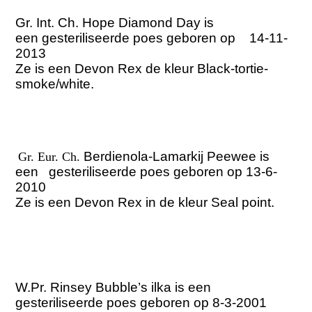
Gr. Int. Ch. Hope Diamond Day is
een
gesteriliseerde
poes geboren op
14-11-
2013
Ze is een Devon Rex de kleur Black-tortie-
smoke/white.
Berdienola-Lamarkij Peewee
is
Gr. Eur. Ch.
een
gesteriliseerde
poes geboren op 13-6-
2010
Ze is een Devon Rex in de kleur Seal point.
W.Pr. Rinsey Bubble’s ilka is een
gesteriliseerde poes geboren op 8-3-2001