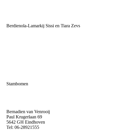
Berdienola-Lamarkij Sissi en Tiara Zevs
Stambomen
Bernadien van Venrooij
Paul Krugerlaan 69
5642 GH Eindhoven
Tel: 06-28921555